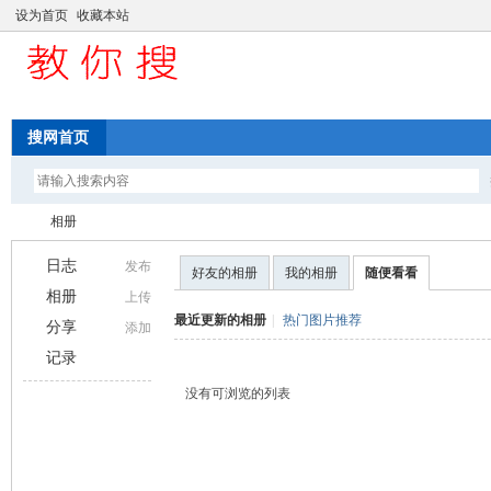
设为首页
收藏本站
搜网首页
相册
日志
发布
好友的相册
我的相册
随便看看
相册
上传
中
›
最近更新的相册
|
热门图片推荐
分享
添加
记录
没有可浏览的列表