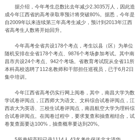
据介绍，今年考生总数比去年减少2.3035万人，因此造
成今年江西省的高考录取率预计将突破80%。据悉，今年是
自2009年以来连续第三年高考生减少，预计到2013年江西
省高考生人数将开始回升。
今年高考全省共设178个考点，考生以县（区）为单位
随机安排在全省178个考点、9876个考场参加考试。其中南
昌市共设24个考点、942个考场。省教育考试院从全省11所
本科高校选聘了112名教师和干部担任巡视员，已于6月2日
集中培训。
今年江西省高考仍实行网上阅卷，其中，南昌大学为数
学试卷评阅点，江西师大为语文、文科综合试卷评阅点，江
西农大为英语、三校生试卷评阅点，南昌航空大学为理科综
合试卷评阅点。在阅卷过程中，要求复查和抽查相结合，试
卷复查面要达100%，抽查概率要达到20%。
5所单招高职已录1114人 43名考生保送北大清华