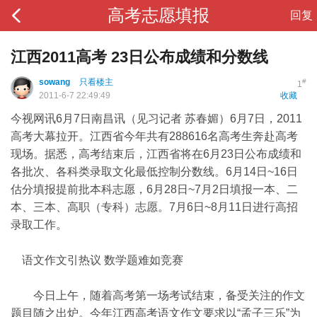
高考志愿填报
回复
江西2011高考 23日公布成绩和分数线
sowang
只看楼主
#
1
2011-6-7 22:49:49
收藏
今视网讯6月7日南昌讯（见习记者 苏春媚）6月7日，2011
高考大幕拉开。江西省今年共有288616名高考生奔赴高考
现场。据悉，高考结束后，江西省将在6月23日公布成绩和
各批次、各科类录取文化最低控制分数线。6月14日~16日
估分填报提前批本科志愿，6月28日~7月2日填报一本、二
本、三本、高职（专科）志愿。7月6日~8月11日进行高招
录取工作。
语文作文引热议 数学题难如竞赛
今日上午，随着高考第一场考试结束，备受关注的作文
题目随之出炉。今年江西高考语文作文要求以“孟子三乐”为