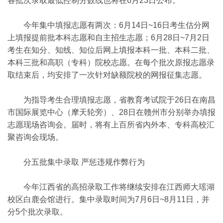
各批次录取最低控制分数线也将在6月23日公布。
今年集中填报志愿有两次：6月14日~16日考生估分网
上填报提前批本科志愿和自主招生志愿；6月28日~7月2日
考生在知分、知线、知位后网上填报本科一批、本科二批、
本科三批和高职（专科）院校志愿。在每个批次原报志愿录
取结束后，均安排了一次针对缺额院校的网报征集志愿。
为指导考生合理填报志愿，省教育考试院于26日在南昌
市国际展览中心（摩天轮旁）、28日在赣州市分别举办填报
志愿现场咨询会。届时，将有上百所省内外本、专科高校汇
聚咨询会现场。
分五批集中录取 严惩违规作弊行为
今年江西省的高招录取工作将继续安排在江西师大瑶湖
校区白鹿会馆进行。集中录取时间为7月6日~8月11日，并
分5个批次录取。