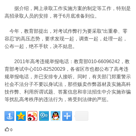
据介绍，网上录取工作实施方案的制定等工作，特别是
高招录取人员的安排，将于6月底准备到位。
今年，教育部提出，对考试作弊行为要采取“出重拳、零
容忍”的高压态势，要求发现一起，调查一起，处理一起，
公布一起，绝不手软，决不姑息。
2011年高考违规举报电话：教育部010-66096242，教
育部考试中心010-82520029，各省区市也都公布了高考违
规举报电话，并已安排专人接听。同时，有关部门郑重警示
社会不法分子不要以身试法，那些贩卖作弊器材及实施高科
技作弊、利用所谓试题、答案信息和非法招生中介实施诈骗
等扰乱高考秩序的违法行为，将受到法律的严惩。
0