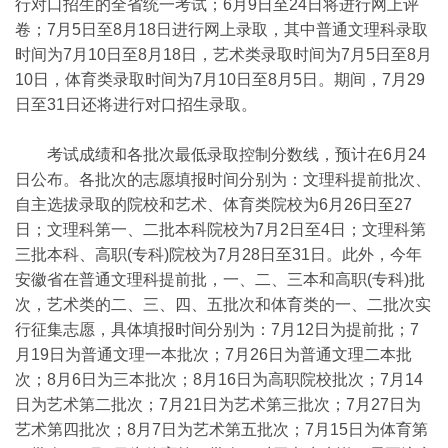
行对口招生的全省统一考试；6月9日至24日将进行网上评
卷；7月5日至8月18日进行网上录取，其中普通文理科录取
时间为7月10日至8月18日，艺术类录取时间为7月5日至8月
10日，体育类录取时间为7月10日至8月5日。期间，7月29
日至31日还将进行对口招生录取。
考试成绩和各批次最低录取控制分数线，预计在6月24
日公布。各批次的志愿填报时间分别为：文理科提前批次、
自主选拔录取的院校和艺术、体育类院校为6月26日至27
日；文理科第一、二批本科院校为7月2日至4日；文理科第
三批本科、高职(专科)院校为7月28日至31日。此外，今年
安徽省在普通文理科提前批，一、二、三本和高职(专科)批
次，艺术类的二、三、四、五批次和体育类的一、二批次实
行征集志愿，具体填报时间分别为：7月12日为提前批；7
月19日为普通文理一本批次；7月26日为普通文理二本批
次；8月6日为三本批次；8月16日为高职院校批次；7月14
日为艺术第二批次；7月21日为艺术第三批次；7月27日为
艺术第四批次；8月7日为艺术第五批次；7月15日为体育第