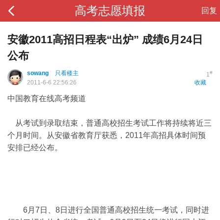
高考志愿填报
回复
安徽2011高招日程表“出炉” 成绩6月24日
公布
sowang
只看楼主
#
1
2011-6-6 22:56:26
收藏
中国教育在线高考频道
从考试到录取结束，普通高校招生考试工作将持续将近三
个月时间。从安徽省教育厅获悉，2011年高招具体时间预
安排已经公布。
6月7日、8日进行全国普通高校招生统一考试，同时进