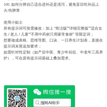
100. 如何分辨自己适合进补还是清泻，避免盲目吃补品上
火/伤脾胃
使用小贴士
所有提示词可按需修改：加上 “简洁版”“详细完整版”“适合女
生 / 老人 / 儿童”“不用中药材只用家常食材” 等限定词；
想要做成表格、思维导图、口诀、一日养生计划表，直接在
提示词末尾追加要求；
如需针对性定制（如产后中医、青少年祛痘、中老年三高养
护），可在原有提示词基础上叠加需求。