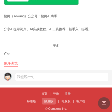
搜网（sowang）公众号：搜网AI助手
分享AI提示词库、AI实战教程、AI工具推荐，新手入门必看。
更多
0
倒序浏览
首页
|
登录
|
注册
标准版
|
触屏版
|
电脑版
|
客户端
© Comsenz Inc.