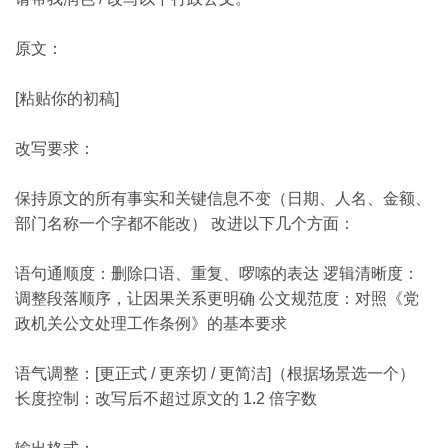
原文：
[粘贴你的初稿]
改写要求：
保持原文的所有事实和关键信息不变（日期、人名、金额、
部门名称一个字都不能改） 改进以下几个方面：
语句通顺度：删除口语、重复、啰嗦的表达 逻辑清晰度：
调整段落顺序，让因果关系更明确 公文规范度：对照《党
政机关公文处理工作条例》的基本要求
语气调整：[更正式 / 更亲切 / 更简洁]（根据场景选一个）
长度控制：改写后不超过原文的 1.2 倍字数