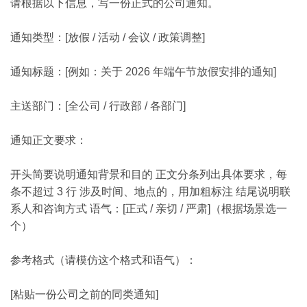
请根据以下信息，写一份正式的公司通知。
通知类型：[放假 / 活动 / 会议 / 政策调整]
通知标题：[例如：关于 2026 年端午节放假安排的通知]
主送部门：[全公司 / 行政部 / 各部门]
通知正文要求：
开头简要说明通知背景和目的 正文分条列出具体要求，每
条不超过 3 行 涉及时间、地点的，用加粗标注 结尾说明联
系人和咨询方式 语气：[正式 / 亲切 / 严肃]（根据场景选一
个）
参考格式（请模仿这个格式和语气）：
[粘贴一份公司之前的同类通知]