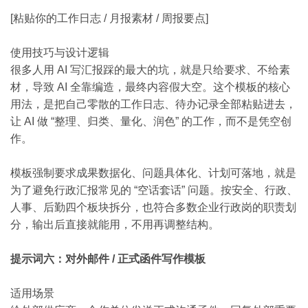
[粘贴你的工作日志 / 月报素材 / 周报要点]
使用技巧与设计逻辑
很多人用 AI 写汇报踩的最大的坑，就是只给要求、不给素
材，导致 AI 全靠编造，最终内容假大空。这个模板的核心
用法，是把自己零散的工作日志、待办记录全部粘贴进去，
让 AI 做 “整理、归类、量化、润色” 的工作，而不是凭空创
作。
模板强制要求成果数据化、问题具体化、计划可落地，就是
为了避免行政汇报常见的 “空话套话” 问题。按安全、行政、
人事、后勤四个板块拆分，也符合多数企业行政岗的职责划
分，输出后直接就能用，不用再调整结构。
提示词六：对外邮件 / 正式函件写作模板
适用场景