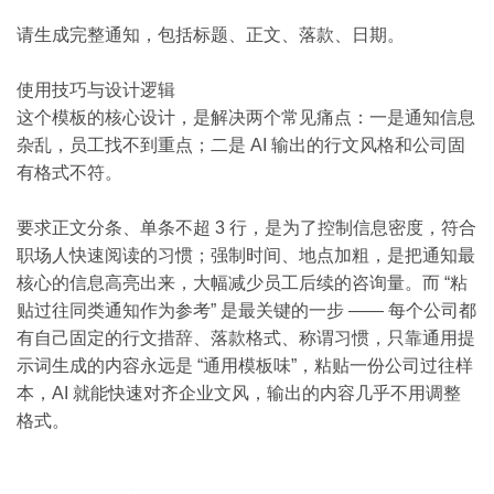
请生成完整通知，包括标题、正文、落款、日期。
使用技巧与设计逻辑
这个模板的核心设计，是解决两个常见痛点：一是通知信息
杂乱，员工找不到重点；二是 AI 输出的行文风格和公司固
有格式不符。
要求正文分条、单条不超 3 行，是为了控制信息密度，符合
职场人快速阅读的习惯；强制时间、地点加粗，是把通知最
核心的信息高亮出来，大幅减少员工后续的咨询量。而 “粘
贴过往同类通知作为参考” 是最关键的一步 —— 每个公司都
有自己固定的行文措辞、落款格式、称谓习惯，只靠通用提
示词生成的内容永远是 “通用模板味”，粘贴一份公司过往样
本，AI 就能快速对齐企业文风，输出的内容几乎不用调整
格式。