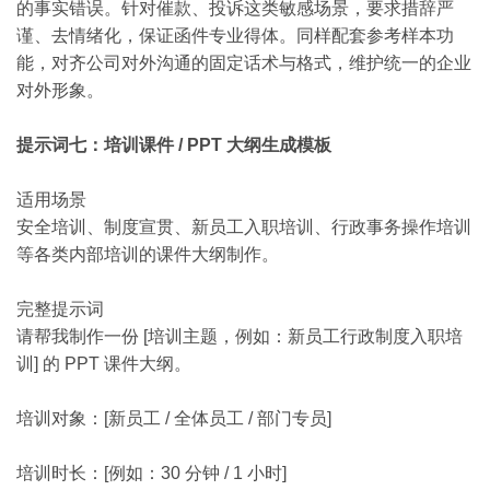
的事实错误。针对催款、投诉这类敏感场景，要求措辞严
谨、去情绪化，保证函件专业得体。同样配套参考样本功
能，对齐公司对外沟通的固定话术与格式，维护统一的企业
对外形象。
提示词七：培训课件 / PPT 大纲生成模板
适用场景
安全培训、制度宣贯、新员工入职培训、行政事务操作培训
等各类内部培训的课件大纲制作。
完整提示词
请帮我制作一份 [培训主题，例如：新员工行政制度入职培
训] 的 PPT 课件大纲。
培训对象：[新员工 / 全体员工 / 部门专员]
培训时长：[例如：30 分钟 / 1 小时]