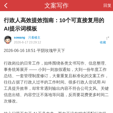
文案写作
回复
行政人高效提效指南：10个可直接复用的
AI提示词模板
sowang
只看楼主
#
1
2026-6-17 23:29:12
收藏
2026-06-16 18:51·平阴玫瑰甲天下
行政岗位的日常工作，始终围绕各类文书写作、信息整理、
事务统筹展开 —— 小到一则放假通知，大到一份年度工作
总结、一套管理制度修订，大量重复且标准化的文案工作，
往往占据了行政人过半的工作时间。很多行政人尝试用 AI
工具提升效率，却常常遇到输出内容不符合公司文风、关键
信息出错、内容空泛不落地等问题，反而要花费更多时间二
次修改。