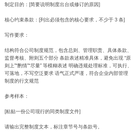
制定目的：[简要说明制度出台或修订的原因]
核心约束条款：[列出必须包含的核心要求，不少于 3 条]
写作要求：
结构符合公司制度规范，包含总则、管理职责、具体条款、
监督考核、附则五个部分 条款表述精准具体，避免出现 “原
则上”“酌情”“尽量” 等模糊表述 明确违规处理标准，可执行、
可落地，不写空泛要求 语气正式严谨，符合企业内部管理
制度的行文规范
参考样本：
[粘贴一份公司现行的同类制度文件]
请输出完整制度文本，标注章节号与条款号。