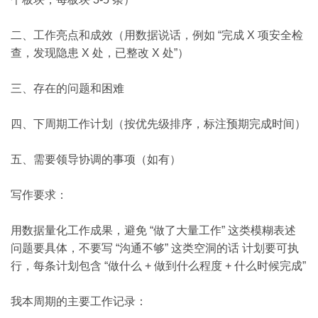
二、工作亮点和成效（用数据说话，例如 “完成 X 项安全检
查，发现隐患 X 处，已整改 X 处”）
三、存在的问题和困难
四、下周期工作计划（按优先级排序，标注预期完成时间）
五、需要领导协调的事项（如有）
写作要求：
用数据量化工作成果，避免 “做了大量工作” 这类模糊表述
问题要具体，不要写 “沟通不够” 这类空洞的话 计划要可执
行，每条计划包含 “做什么 + 做到什么程度 + 什么时候完成”
我本周期的主要工作记录：