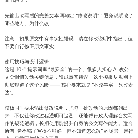
输出格式：
先输出改写后的完整文本 再输出 “修改说明”：逐条说明改了
哪些地方、为什么改
注意：如果原文中有事实性错误，请在修改说明中指出，但
不要自行修正原文事实。
使用技巧与设计逻辑
这是 10 个提示词里 “最安全” 的一个。很多人担心 AI 改公
文会悄悄改动关键信息，造成事实错误，这个模板从规则上
彻底规避了这个风险 —— 核心要求就是 “不改事实，只改表
达”。
模板同时要求输出修改说明，把每一处改动的原因都列出
来，不仅让修改过程透明可追溯，还能帮行政人理解公文写
作的规范逻辑，长期使用能提升自身的公文写作能力。适合
所有 “觉得稿子写得不够好，但不知道怎么改” 的场景，是行