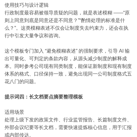
使用技巧与设计逻辑
行政制度最容易被领导质疑的问题，就是表述模糊 ——“原
则上同意到底是同意还是不同意？”“酌情处理的标准是什
么？”。这类模糊表述不仅会让制度失去约束力，还会在执
行中引发大量争议和咨询。
这个模板专门加入 “避免模糊表述” 的强制要求，引导 AI 输
出可量化、可判定的条款内容，从源头减少制度的解释成
本。同时参考公司现有同类制度，能保证新制度和现有制度
体系的格式、口径保持一致，避免出现同一公司制度格式五
花八门的问题。
提示词四：长文档要点摘要整理模板
适用场景
处理上级下发的政策文件、行业监管报告、长篇制度文件、
外部会议纪要等长文档，需要快速提炼核心信息，用于汇报
或内部传达。