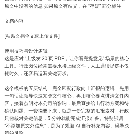
原文中没有的信息 如果原文有歧义，在 “存疑” 部分标注
文档内容：
[粘贴文档全文或上传文件]
使用技巧与设计逻辑
这是应对 “上级发 20 页 PDF，让你看完提意见” 场景的核心
工具。行政岗位经常需要承接上级文件，人工通读提炼不仅
耗时久，还容易遗漏关键要求。
这个模板的五层结构，完全匹配行政向上汇报的逻辑：先用
一句话让领导快速知晓文件核心，再用核心要点讲清文件内
容，接着点明对本公司的影响，最后直接给出行动方案和待
确认问题。一套摘要下来，就是一份完整的汇报素材，行政
只需核对关键信息，5 分钟就能完成汇报准备。特别强调
“不添加原文外信息”，是为了规避 AI 自行补充内容、误导决
策的风险。