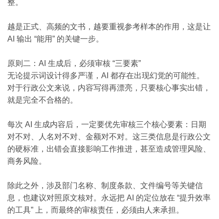
整。
越是正式、高频的文书，越要重视参考样本的作用，这是让
AI 输出 “能用” 的关键一步。
原则二：AI 生成后，必须审核 “三要素”
无论提示词设计得多严谨，AI 都存在出现幻觉的可能性。
对于行政公文来说，内容写得再漂亮，只要核心事实出错，
就是完全不合格的。
每次 AI 生成内容后，一定要优先审核三个核心要素：日期
对不对、人名对不对、金额对不对。这三类信息是行政公文
的硬标准，出错会直接影响工作推进，甚至造成管理风险、
商务风险。
除此之外，涉及部门名称、制度条款、文件编号等关键信
息，也建议对照原文核对。永远把 AI 的定位放在 “提升效率
的工具” 上，而最终的审核责任，必须由人来承担。