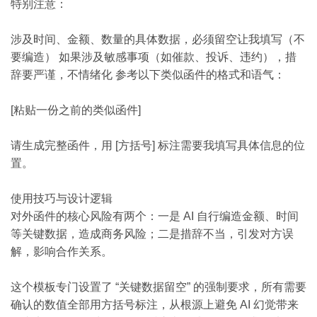
特别注意：
涉及时间、金额、数量的具体数据，必须留空让我填写（不
要编造） 如果涉及敏感事项（如催款、投诉、违约），措
辞要严谨，不情绪化 参考以下类似函件的格式和语气：
[粘贴一份之前的类似函件]
请生成完整函件，用 [方括号] 标注需要我填写具体信息的位
置。
使用技巧与设计逻辑
对外函件的核心风险有两个：一是 AI 自行编造金额、时间
等关键数据，造成商务风险；二是措辞不当，引发对方误
解，影响合作关系。
这个模板专门设置了 “关键数据留空” 的强制要求，所有需要
确认的数值全部用方括号标注，从根源上避免 AI 幻觉带来