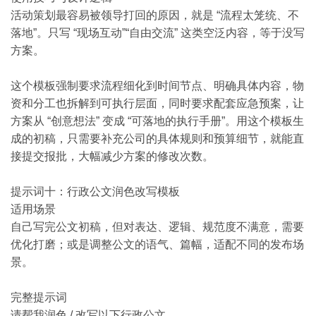
活动策划最容易被领导打回的原因，就是 “流程太笼统、不
落地”。只写 “现场互动”“自由交流” 这类空泛内容，等于没写
方案。
这个模板强制要求流程细化到时间节点、明确具体内容，物
资和分工也拆解到可执行层面，同时要求配套应急预案，让
方案从 “创意想法” 变成 “可落地的执行手册”。用这个模板生
成的初稿，只需要补充公司的具体规则和预算细节，就能直
接提交报批，大幅减少方案的修改次数。
提示词十：行政公文润色改写模板
适用场景
自己写完公文初稿，但对表达、逻辑、规范度不满意，需要
优化打磨；或是调整公文的语气、篇幅，适配不同的发布场
景。
完整提示词
请帮我润色 / 改写以下行政公文。