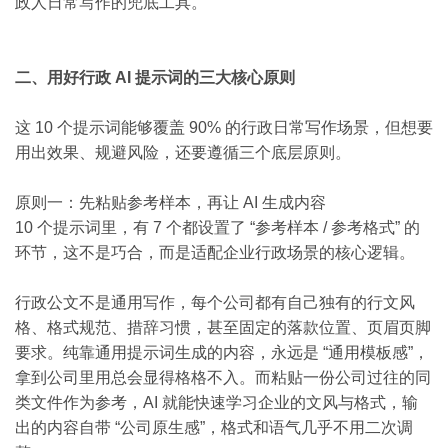
政人日常写作的兜底工具。
二、用好行政 AI 提示词的三大核心原则
这 10 个提示词能够覆盖 90% 的行政日常写作场景，但想要
用出效果、规避风险，还要遵循三个底层原则。
原则一：先粘贴参考样本，再让 AI 生成内容
10 个提示词里，有 7 个都设置了 “参考样本 / 参考格式” 的
环节，这不是巧合，而是适配企业行政场景的核心逻辑。
行政公文不是通用写作，每个公司都有自己独有的行文风
格、格式规范、措辞习惯，甚至固定的落款位置、页眉页脚
要求。纯靠通用提示词生成的内容，永远是 “通用模板感”，
拿到公司里用总会显得格格不入。而粘贴一份公司过往的同
类文件作为参考，AI 就能快速学习企业的文风与格式，输
出的内容自带 “公司原生感”，格式和语气几乎不用二次调