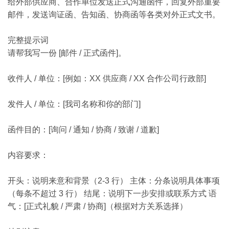
给外部供应商、合作单位发送正式沟通函件，回复外部重要
邮件，发送询证函、告知函、协商函等各类对外正式文书。
完整提示词
请帮我写一份 [邮件 / 正式函件]。
收件人 / 单位：[例如：XX 供应商 / XX 合作公司行政部]
发件人 / 单位：[我司名称和你的部门]
函件目的：[询问 / 通知 / 协商 / 致谢 / 道歉]
内容要求：
开头：说明来意和背景（2-3 行） 主体：分条说明具体事项
（每条不超过 3 行） 结尾：说明下一步安排或联系方式 语
气：[正式礼貌 / 严肃 / 协商]（根据对方关系选择）