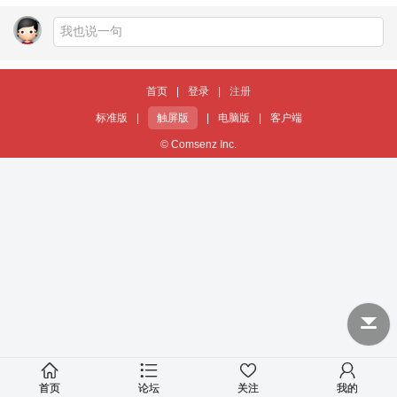
首页
|
登录
|
注册
标准版
|
触屏版
|
电脑版
|
客户端
© Comsenz Inc.
首页
论坛
关注
我的