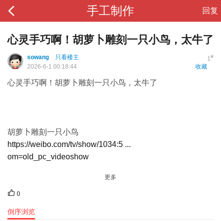
手工制作
回复
心灵手巧啊！胡萝卜雕刻一只小鸟，太牛了
sowang
只看楼主
#
1
2026-6-1 00:18:44
收藏
心灵手巧啊！胡萝卜雕刻一只小鸟，太牛了
胡萝卜雕刻一只小鸟
https://weibo.com/tv/show/1034:5 ...
om=old_pc_videoshow
更多
0
倒序浏览