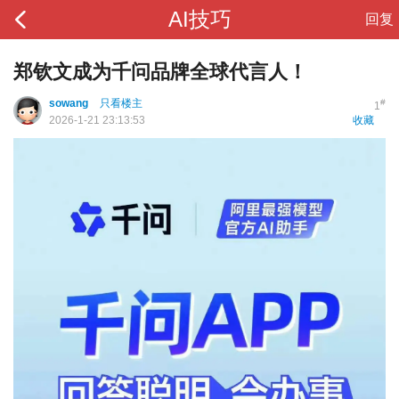
AI技巧
回复
郑钦文成为千问品牌全球代言人！
sowang
只看楼主
#
1
2026-1-21 23:13:53
收藏