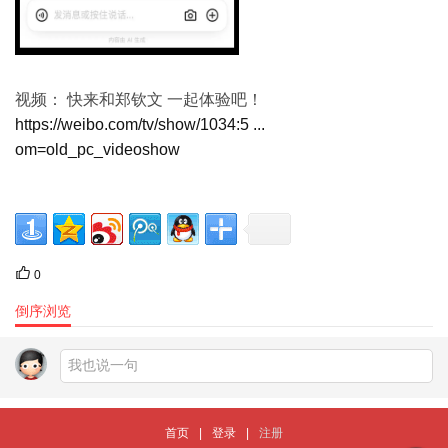
视频： 快来和郑钦文 一起体验吧！
https://weibo.com/tv/show/1034:5 ...
om=old_pc_videoshow
0
倒序浏览
首页
|
登录
|
注册