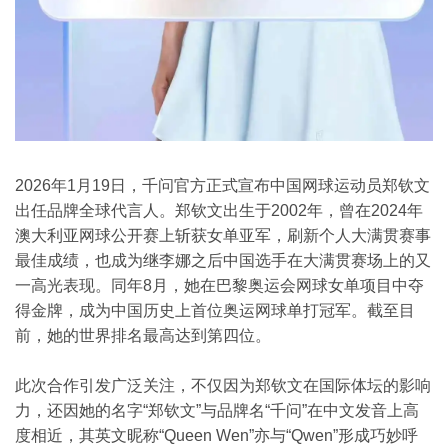
2026年1月19日，千问官方正式宣布中国网球运动员郑钦文
出任品牌全球代言人。郑钦文出生于2002年，曾在2024年
澳大利亚网球公开赛上斩获女单亚军，刷新个人大满贯赛事
最佳成绩，也成为继李娜之后中国选手在大满贯赛场上的又
一高光表现。同年8月，她在巴黎奥运会网球女单项目中夺
得金牌，成为中国历史上首位奥运网球单打冠军。截至目
前，她的世界排名最高达到第四位。
此次合作引发广泛关注，不仅因为郑钦文在国际体坛的影响
力，还因她的名字“郑钦文”与品牌名“千问”在中文发音上高
度相近，其英文昵称“Queen Wen”亦与“Qwen”形成巧妙呼