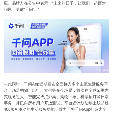
应。品牌方在公告中表示：“未来的日子，让我们一起面对
问题，勇敢‘千问’。”
与此同时，千问App近期宣布全面接入多个主流生活服务平
台，涵盖购物、出行、支付等多个场景，首次在全球范围内
实现通过人工智能完成点外卖、购物下单、机票预订等日常
事务，并已向所有用户开放测试。平台还计划陆续上线超过
400项AI驱动的生活服务功能，致力于将千问App打造为全