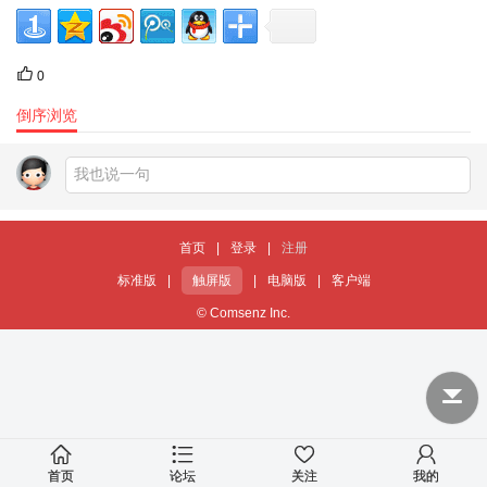
0
倒序浏览
首页
|
登录
|
注册
标准版
|
触屏版
|
电脑版
|
客户端
© Comsenz Inc.
首页
论坛
关注
我的