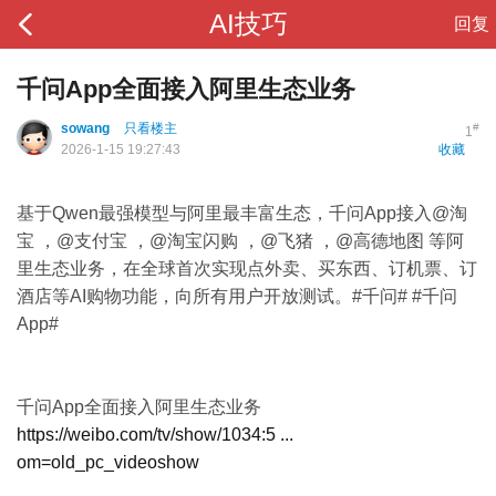
AI技巧
回复
千问App全面接入阿里生态业务
sowang
只看楼主
#
1
2026-1-15 19:27:43
收藏
基于Qwen最强模型与阿里最丰富生态，千问App接入@淘
宝 ，@支付宝 ，@淘宝闪购 ，@飞猪 ，@高德地图 等阿
里生态业务，在全球首次实现点外卖、买东西、订机票、订
酒店等AI购物功能，向所有用户开放测试。#千问# #千问
App# ​ ​
千问App全面接入阿里生态业务
https://weibo.com/tv/show/1034:5 ...
om=old_pc_videoshow