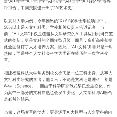
盖“AI+理学”“AI+管理学”“AI+法学”“AI+文学”“AI+经济学”等多
种组合，中国美院也开出了“AI艺术史”。
以复旦大学为例，今年推出的“X+AI”双学士学位项目中，
50%以上是人文社科类。学校相关负责人告诉记者，当
前，“AI+文科”不仅是覆盖从文科研究的AI工具应用到研究范
式的创新，更是文科的全面转型升级，而且，多所高校都据
此全面修订了人才培养方案。因此，“AI+文科”并非只是一时
热闹，而是整个人文社会科学大类正在经历的一次学科变
革。
福建福耀科技大学常务副校长徐飞是一位工科出身、从事人
文社科类研究的学者，他直言，不论是文科还是理科，都是
科学（Science），而由于科学研究范式早已发生变化，作
为其中一部分的文科自然也会发生变化，人文学科与AI融合
是必然的结果。
当然，这场变革的动力，更是源于AI大模型与人文学科的内