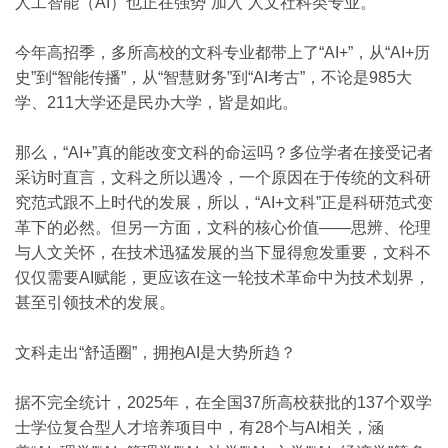
人工智能（AI）也正在强势“加入”人文社科类专业。
今年高招季，多所高校的文科专业都带上了“AI+”，从“AI+历
史”到“智能传播”，从“智慧财务”到“AI考古”，不论是985大
学、211大学还是民办大学，皆是如此。
那么，“AI+”真的能改变文科的命运吗？多位学者在接受记者
采访时直言，文科之所以遇冷，一个原因在于传统的文科研
究范式跟不上时代的发展，所以，“AI+文科”正是科研范式变
革下的必然。但另一方面，文科的核心价值——思辨、伦理
与人文关怀，在技术迅猛发展的当下显得愈发重要，文科不
仅仅需要AI赋能，更应该在这一轮技术革命中为技术划界，
甚至引领技术的发展。
文科走出“舒适圈”，拥抱AI是大势所趋？
据不完全统计，2025年，在全国37所高校获批的137个双学
士学位复合型人才培养项目中，有28个与AI相关，涵