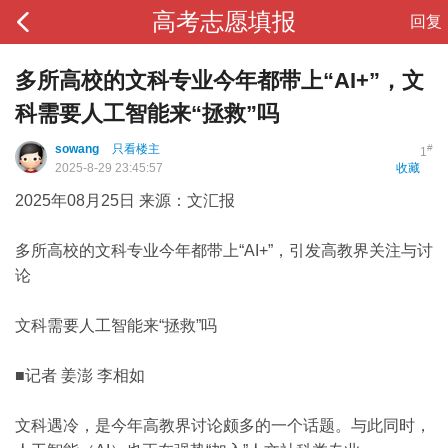
高考志愿填报
回复
多所高校的文科专业今年都带上“AI+”，文
科需要人工智能来“拯救”吗
sowang
只看楼主
#
1
2025-8-29 23:45:57
收藏
2025年08月25日 来源：文汇报
多所高校的文科专业今年都带上“AI+”，引发高教界关注与讨
论
文科需要人工智能来“拯救”吗
■记者 姜澎 李相如
文科遇冷，是今年高教界讨论颇多的一个话题。与此同时，