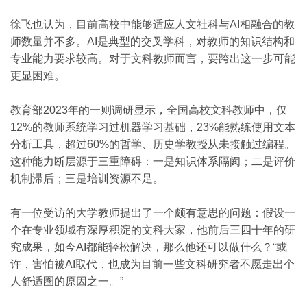
徐飞也认为，目前高校中能够适应人文社科与AI相融合的教
师数量并不多。AI是典型的交叉学科，对教师的知识结构和
专业能力要求较高。对于文科教师而言，要跨出这一步可能
更显困难。
教育部2023年的一则调研显示，全国高校文科教师中，仅
12%的教师系统学习过机器学习基础，23%能熟练使用文本
分析工具，超过60%的哲学、历史学教授从未接触过编程。
这种能力断层源于三重障碍：一是知识体系隔阂；二是评价
机制滞后；三是培训资源不足。
有一位受访的大学教师提出了一个颇有意思的问题：假设一
个在专业领域有深厚积淀的文科大家，他前后三四十年的研
究成果，如今AI都能轻松解决，那么他还可以做什么？“或
许，害怕被AI取代，也成为目前一些文科研究者不愿走出个
人舒适圈的原因之一。”