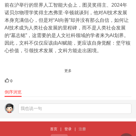
前在沪举行的世界人工智能大会上，图灵奖得主、2024年
诺贝尔物理学奖得主杰弗里·辛顿就谈到，他对AI技术发展
本身充满信心，但是对“AI向善”却并没有那么自信，如何让
AI技术成为人类社会发展的里程碑，而不是人类社会发展
的“墓志铭”，这需要的是人文社科领域的学者来为AI划界。
因此，文科不仅仅应该由AI赋能，更应该自身觉醒：坚守核
心价值，引领技术发展，文科方能走出困境。
更多
0
倒序浏览
首页
|
登录
|
注册