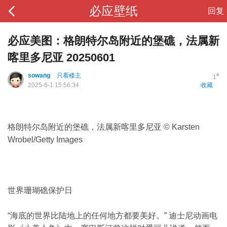
必应壁纸
回复
必应美图：格朗特尔岛附近的堡礁，法属新
喀里多尼亚 20250601
sowang
只看楼主
#
1
2025-6-1 15:56:34
收藏
格朗特尔岛附近的堡礁，法属新喀里多尼亚 © Karsten
Wrobel/Getty Images
世界珊瑚礁保护日
“海底的世界比陆地上的任何地方都要美好。” 迪士尼动画电