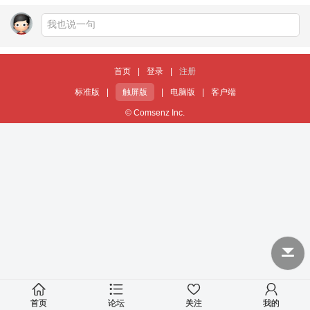
首页
|
登录
|
注册
标准版
|
触屏版
|
电脑版
|
客户端
© Comsenz Inc.
首页
论坛
关注
我的