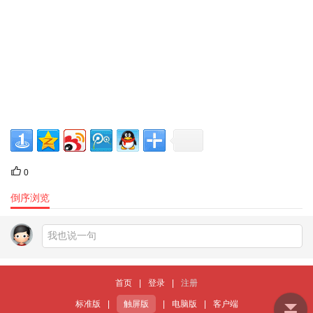
0
倒序浏览
首页
|
登录
|
注册
标准版
|
触屏版
|
电脑版
|
客户端