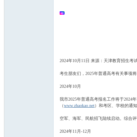
文
2024年10月11日 来源：天津教育招生考
搜
考生朋友们，2025年普通高考有关事
2024年10月
我市2025年普通高考报名工作将于202
（
www.zhaokao.net
）和考区、学校的通
空军、海军、民航招飞陆续启动。综合评
2024年11月-12月
索