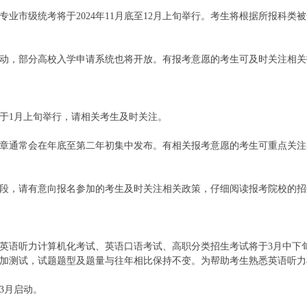
类专业市级统考将于2024年11月底至12月上旬举行。考生将根据所报
动，部分高校入学申请系统也将开放。有报考意愿的考生可及时关注相关
于1月上旬举行，请相关考生及时关注。
章通常会在年底至第二年初集中发布。有相关报考意愿的考生可重点关注
个时段，请有意向报名参加的考生及时关注相关政策，仔细阅读报考院校的
英语听力计算机化考试、英语口语考试、高职分类招生考试将于3月中下旬
加测试，试题题型及题量与往年相比保持不变。为帮助考生熟悉英语听力
3月启动。