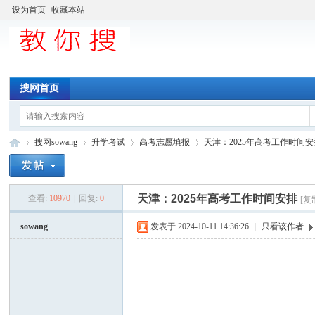
设为首页
收藏本站
搜网首页
搜网sowang
升学考试
高考志愿填报
天津：2025年高考工作时间安
天津：2025年高考工作时间安排
查看:
10970
|
回复:
0
[复
中
»
›
›
›
sowang
发表于 2024-10-11 14:36:26
|
只看该作者