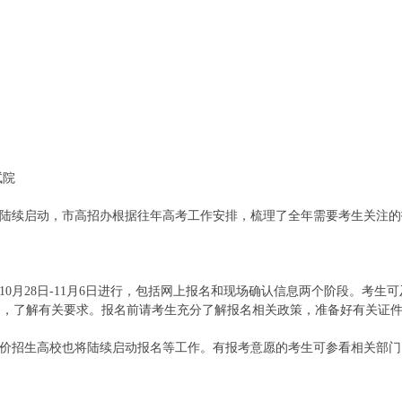
试院
项将陆续启动，市高招办根据往年高考工作安排，梳理了全年需要考生关注
4年10月28日-11月6日进行，包括网上报名和现场确认信息两个阶段。考
知，了解有关要求。报名前请考生充分了解报名相关政策，准备好有关证
价招生高校也将陆续启动报名等工作。有报考意愿的考生可参看相关部门