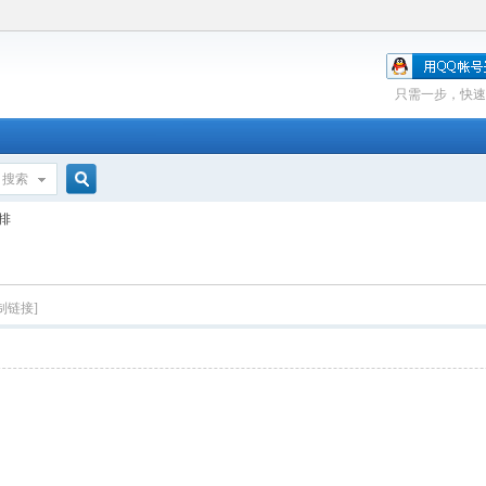
只需一步，快速
搜索
搜
排
索
制链接]