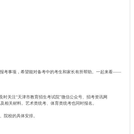
的报考事项，希望能对备考中的考生和家长有所帮助。一起来看——
生可及时关注“天津市教育招生考试院”微信公众号、招考资讯网
件及相关材料。艺术类统考、体育类统考也同时报名。
、院校的具体安排。