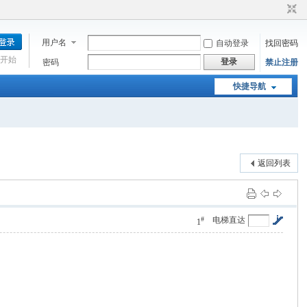
用户名
自动登录
找回密码
开始
登录
密码
禁止注册
快捷导航
返回列表
#
电梯直达
1