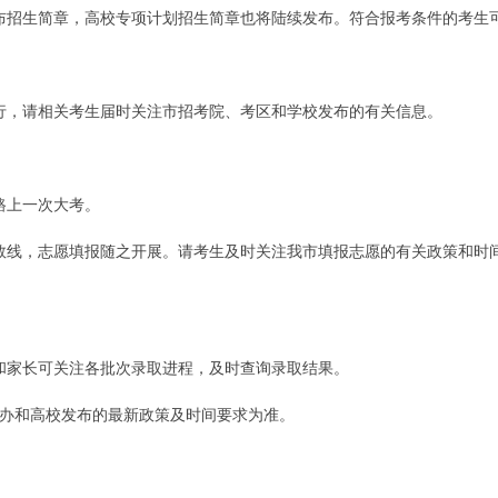
布招生简章，高校专项计划招生简章也将陆续发布。符合报考条件的考生
行，请相关考生届时关注市招考院、考区和学校发布的有关信息。
路上一次大考。
数线，志愿填报随之开展。请考生及时关注我市填报志愿的有关政策和时
和家长可关注各批次录取进程，及时查询录取结果。
办和高校发布的最新政策及时间要求为准。