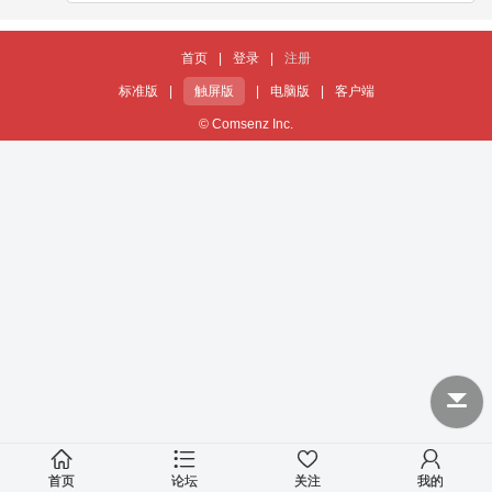
首页
|
登录
|
注册
标准版
|
触屏版
|
电脑版
|
客户端
© Comsenz Inc.
首页
论坛
关注
我的