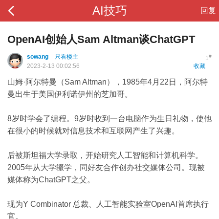
AI技巧
回复
OpenAI创始人Sam Altman谈ChatGPT
sowang
只看楼主
#
1
2023-2-13 00:02:56
收藏
山姆·阿尔特曼（Sam Altman），1985年4月22日，阿尔特
曼出生于美国伊利诺伊州的芝加哥。
8岁时学会了编程。9岁时收到一台电脑作为生日礼物，使他
在很小的时候就对信息技术和互联网产生了兴趣。
后被斯坦福大学录取，开始研究人工智能和计算机科学。
2005年从大学辍学，同好友合作创办社交媒体公司。现被
媒体称为ChatGPT之父。
现为Y Combinator 总裁、人工智能实验室OpenAI首席执行
官。