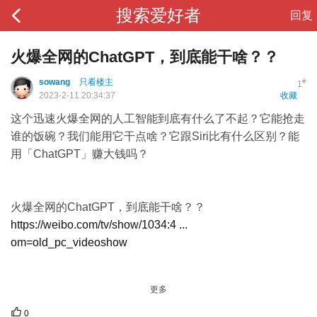
搜索爱好者
回复
火爆全网的ChatGPT，到底能干啥？？
sowang
只看楼主
#
1
2023-2-11 20:34:37
收藏
这个迅速火爆全网的人工智能到底有什么了不起？它能抢走
谁的饭碗？我们能用它干点啥？它跟Siri比有什么区别？能
用「ChatGPT」赚大钱吗？
火爆全网的ChatGPT，到底能干啥？？
https://weibo.com/tv/show/1034:4 ...
om=old_pc_videoshow
更多
0