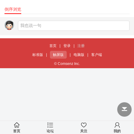
倒序浏览
首页
|
登录
|
注册
标准版
|
触屏版
|
电脑版
|
客户端
© Comsenz Inc.
首页
论坛
关注
我的