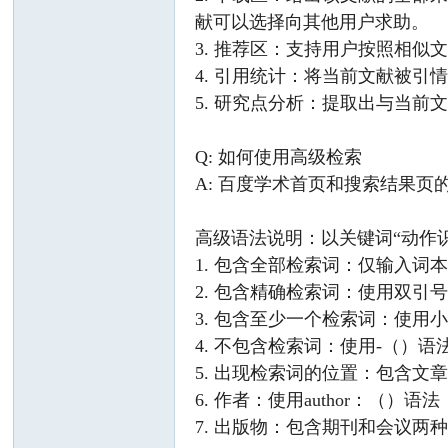
献可以选择向其他用户求助。
3. 推荐区：支持用户按照相
4. 引用统计：将当前文献被
5. 研究点分析：提取出与当
指
Q: 如何使用高级检索
A: 百度学术首页和搜索结果
高级语法说明：以关键词“动作
1. 包含全部检索词：仅输入
2. 包含精确检索词：使用双引号
3. 包含至少一个检索词：使
4. 不包含检索词：使用-（）
南
5. 出现检索词的位置：包含文章
6. 作者：使用author：（）语
7. 出版物：包含期刊和会议两种出