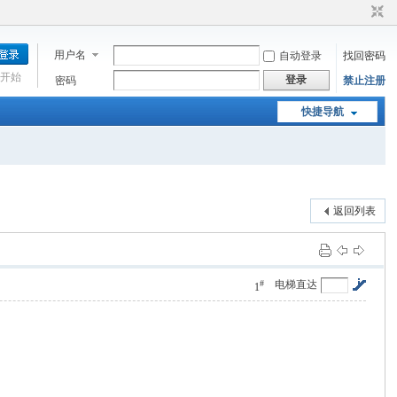
用户名
自动登录
找回密码
开始
登录
密码
禁止注册
快捷导航
返回列表
#
电梯直达
1