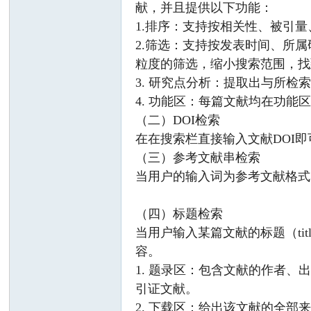
献，并且提供以下功能：
1.排序：支持按相关性、被引
2.筛选：支持按发表时间、所
粒度的筛选，缩小搜索范围，找
3. 研究点分析：提取出与所
4. 功能区：每篇文献均在功能区
（二）DOI检索
引
在在搜索栏直接输入文献DOI
（三）参考文献串检索
当用户的输入词为参考文献格式
（四）标题检索
当用户输入某篇文献的标题（t
容。
1. 题录区：包含文献的作者
擎
引证文献。
2. 下载区：给出该文献的全部