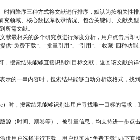
量、时间降序三种方式将文献进行排序，默认为按相关性排
属研究领域、核心数据库收录情况、包含关键词、文献类
到所需文献。
检索文献最相关的多个研究点进行深度分析，用户点击后即
提供“免费下载”、“批量引用”、“引用”、“收藏”四种功能
即可，搜索结果能够直接识别到目标文献，返回该文献的详
表示的一串内容时，搜索结果能够自动分析该格式，找
itle）时，搜索结果能够识别出用户寻找唯一目标的需求
、出版源（时间、期卷等）、被引量信息，均支持进一步点
来源供用户选择进行下载，用户也可从“免费下载”tab