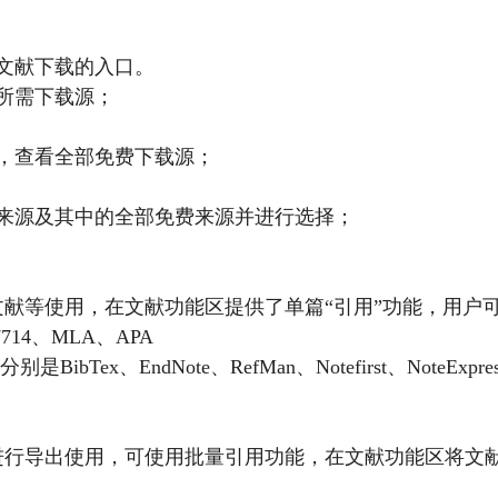
个文献下载的入口。
择所需下载源；
钮，查看全部免费下载源；
载来源及其中的全部免费来源并进行选择；
考文献等使用，在文献功能区提供了单篇“引用”功能，用户
714、MLA、APA
bTex、EndNote、RefMan、Notefirst、NoteExpre
时进行导出使用，可使用批量引用功能，在文献功能区将文