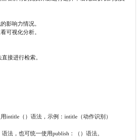
域的影响力情况。
查看可视化分析。
法直接进行检索。
tle（）语法，示例：intitle（动作识别）
（）语法，也可统一使用publish：（）语法。