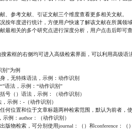
似文献、参考文献、引证文献三个维度查看更多相关文献。
引情况按年度进行统计，方便用户快速了解该文献在所属领
前文献最相关的多个研究点进行深度分析，用户点击后即可
页的搜索框的右侧均可进入高级检索界面，可以利用高级语
识别”为例
词本身，无特殊语法，示例：动作识别
“”语法，示例：“动作识别”
用小括号（）语法，示例：（动作识别）
语法，示例：-（动作识别）
任何位置和位于文章标题两种检索范围，默认为前者，使用inti
法，示例：author：（动作识别）
版物检索，可分别使用journal：（）和conference：