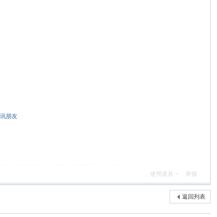
讯朋友
使用道具
举报
返回列表