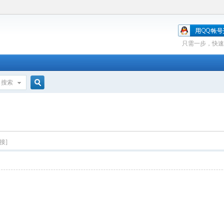
只需一步，快速
搜索
搜
索
接]