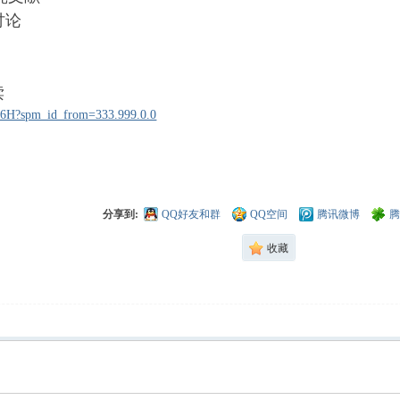
讨论
读
q76H?spm_id_from=333.999.0.0
分享到:
QQ好友和群
QQ空间
腾讯微博
腾
收藏