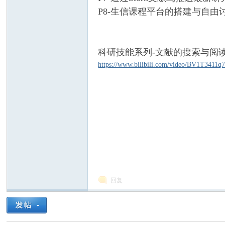
P8-生信课程平台的搭建与自由
科研技能系列-文献的搜索与阅
https://www.bilibili.com/video/BV1T3411
引
回复
擎