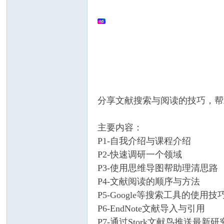
文
分享文献搜索与阅读的技巧，帮
搜
主要内容：
P1-自我介绍与课程介绍
P2-快速调研一个领域
P3-使用思维导图帮助理清思路
P4-文献阅读的顺序与方法
P5-Google等搜索工具的使用技
P6-EndNote文献导入与引用
索
P7-通过Stork文献鸟推送最新