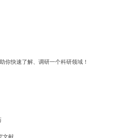
助你快速了解、调研一个科研领域！
巧
研究文献