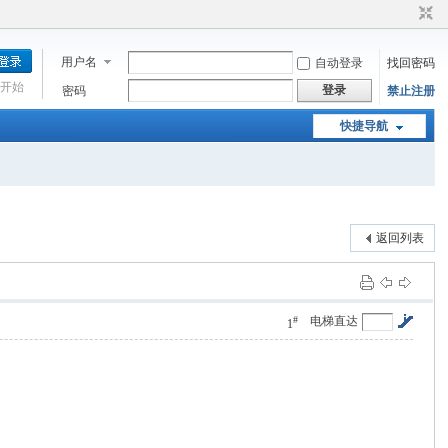
用户名
自动登录
找回密码
开始
登录
密码
禁止注册
快捷导航
返回列表
#
电梯直达
1