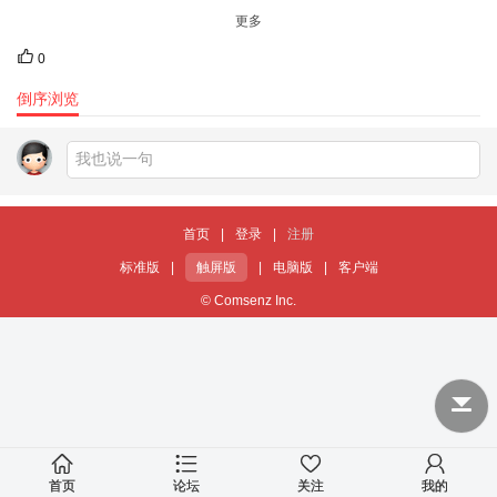
更多
0
倒序浏览
首页
|
登录
|
注册
标准版
|
触屏版
|
电脑版
|
客户端
© Comsenz Inc.
首页
论坛
关注
我的