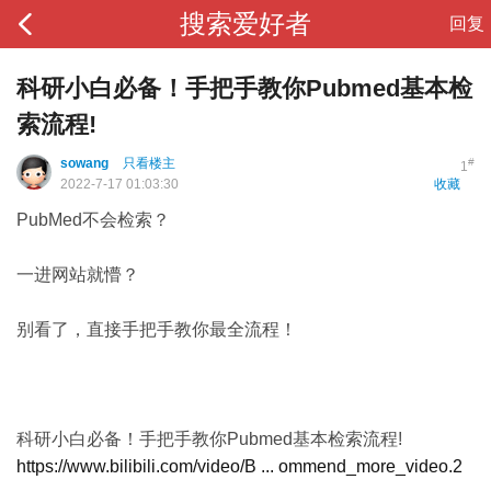
搜索爱好者
回复
科研小白必备！手把手教你Pubmed基本检
索流程!
sowang
只看楼主
#
1
2022-7-17 01:03:30
收藏
PubMed不会检索？
一进网站就懵？
别看了，直接手把手教你最全流程！
科研小白必备！手把手教你Pubmed基本检索流程!
https://www.bilibili.com/video/B ... ommend_more_video.2