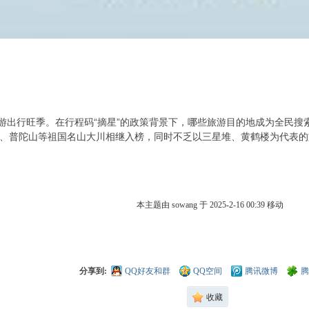
期一直是旅游出行旺季。在行程码“摘星”的政策背景下，哪些旅游目的地成为全
、普陀山等祖国名山大川相继入榜，同时不乏以三星堆、黄鹤楼为代表的
本主题由 sowang 于 2025-2-16 00:39 移动
分享到:
QQ好友和群
QQ空间
腾讯微博
腾
收藏