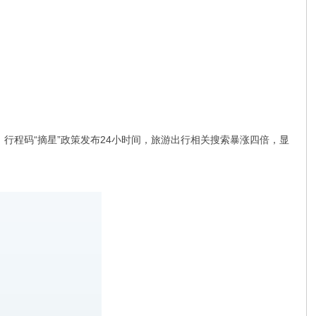
意到，行程码“摘星”政策发布24小时间，旅游出行相关搜索暴涨四倍，显