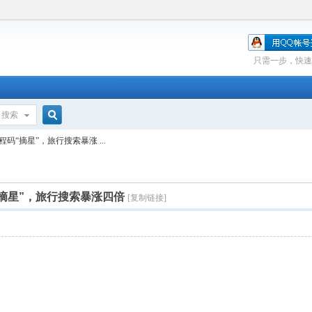
只需一步，快速
搜索
搜
“摘星”，旅行搜索暴涨 ...
索
摘星”，旅行搜索暴涨四倍
[复制链接]