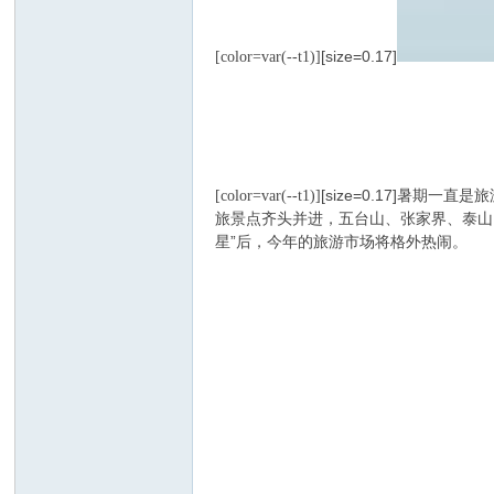
[size=0.17]
[color=var(--t1)]
指
[size=0.17]暑
[color=var(--t1)]
旅景点齐头并进，五台山、张家界、泰山
星”后，今年的旅游市场将格外热闹。
南