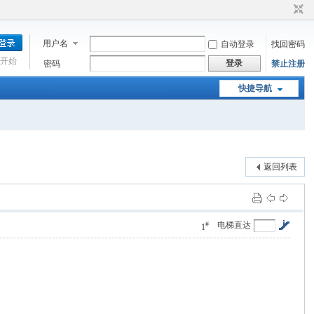
用户名
自动登录
找回密码
开始
登录
密码
禁止注册
快捷导航
返回列表
#
电梯直达
1