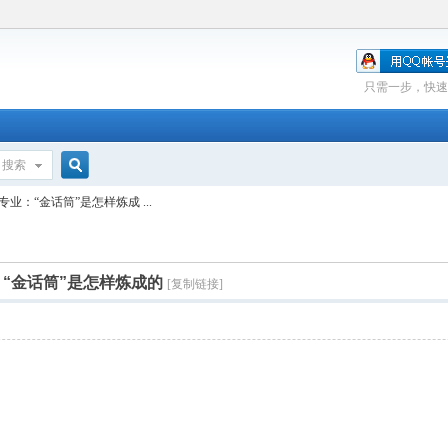
只需一步，快速
搜索
搜
：“金话筒”是怎样炼成 ...
索
“金话筒”是怎样炼成的
[复制链接]