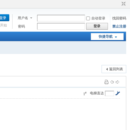
用户名
自动登录
找回密码
开始
登录
密码
禁止注册
快捷导航
返回列表
#
电梯直达
1