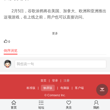
2月5日，谷歌涂鸦将在美国、加拿大、欧洲和亚洲推出
这项游戏，在上线之前，用户也可以直接访问。
更多
0
倒序浏览
首页
|
登录
|
注册
标准版
|
触屏版
|
电脑版
|
客户端
© Comsenz Inc.
首页
论坛
关注
我的