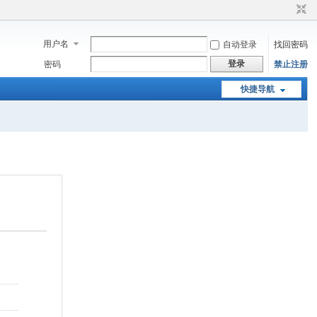
用户名
自动登录
找回密码
登录
密码
禁止注册
快捷导航