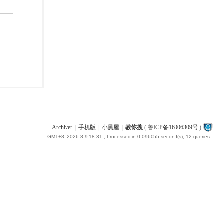
Archiver
|
手机版
|
小黑屋
|
教你搜
(
鲁ICP备16006309号
)
GMT+8, 2026-8-9 18:31
, Processed in 0.096055 second(s), 12 queries .