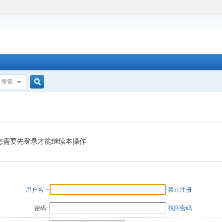
搜索
搜
索
您需要先登录才能继续本操作
用户名
禁止注册
密码:
找回密码