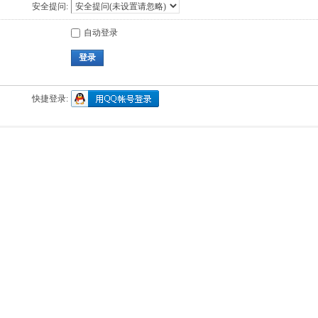
安全提问:
自动登录
登录
快捷登录: