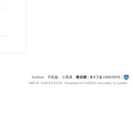
Archiver
|
手机版
|
小黑屋
|
教你搜
(
鲁ICP备16006309号
)
GMT+8, 2026-8-6 22:04
, Processed in 0.092021 second(s), 12 queries .