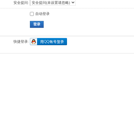
安全提问:
自动登录
登录
快捷登录: