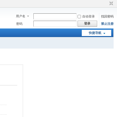
用户名
自动登录
找回密码
登录
密码
禁止注册
快捷导航