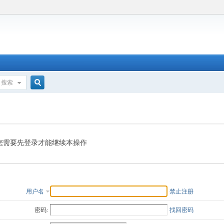
搜索
搜
索
您需要先登录才能继续本操作
用户名
禁止注册
密码:
找回密码