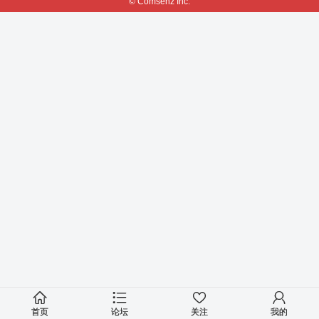
© Comsenz Inc.
首页
论坛
关注
我的