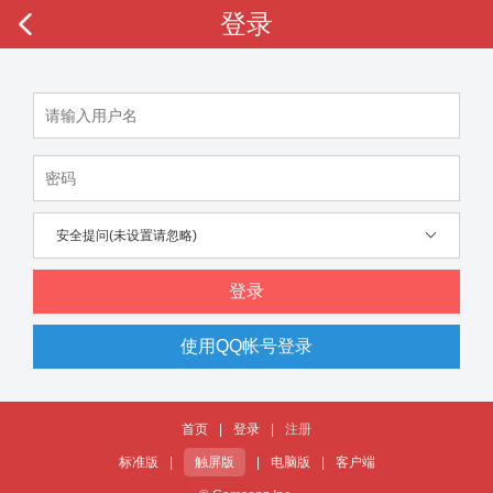
登录
安全提问(未设置请忽略)
登录
使用QQ帐号登录
首页
|
登录
|
注册
标准版
|
触屏版
|
电脑版
|
客户端