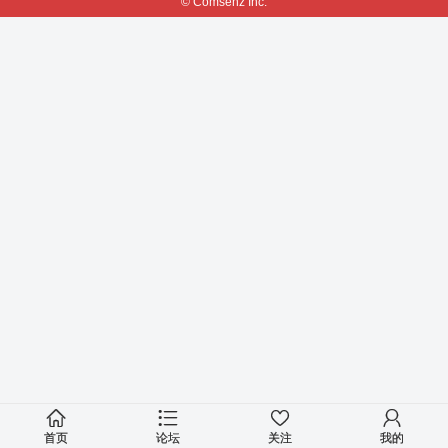
© Comsenz Inc.
首页
论坛
关注
我的