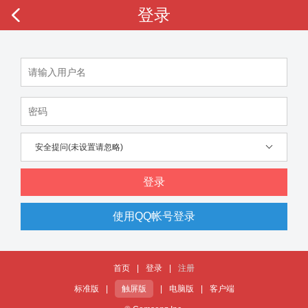
登录
安全提问(未设置请忽略)
登录
使用QQ帐号登录
首页
|
登录
|
注册
标准版
|
触屏版
|
电脑版
|
客户端