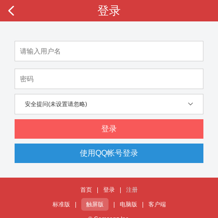
登录
安全提问(未设置请忽略)
登录
使用QQ帐号登录
首页
|
登录
|
注册
标准版
|
触屏版
|
电脑版
|
客户端