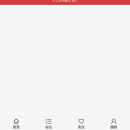
© Comsenz Inc.
首页
论坛
关注
我的