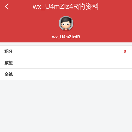
wx_U4mZlz4R的资料
wx_U4mZlz4R
积分
0
威望
金钱