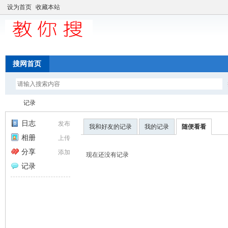
设为首页
收藏本站
搜网首页
记录
日志
发布
我和好友的记录
我的记录
随便看看
相册
上传
中
›
分享
添加
现在还没有记录
记录