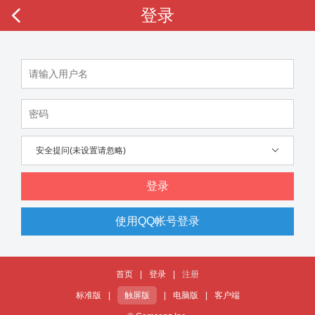
登录
安全提问(未设置请忽略)
登录
使用QQ帐号登录
首页
|
登录
|
注册
标准版
|
触屏版
|
电脑版
|
客户端