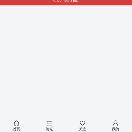
© Comsenz Inc.
首页
论坛
关注
我的