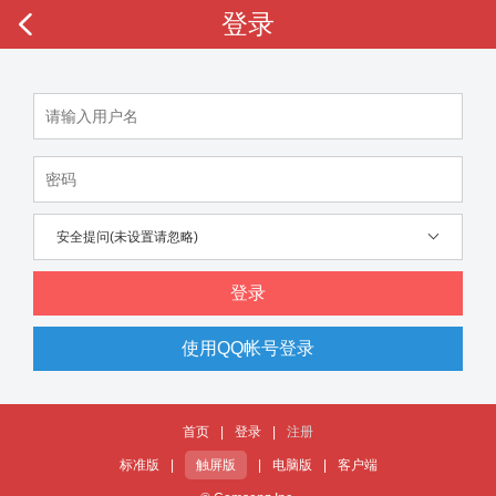
登录
安全提问(未设置请忽略)
登录
使用QQ帐号登录
首页
|
登录
|
注册
标准版
|
触屏版
|
电脑版
|
客户端