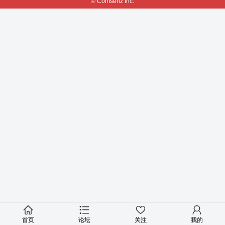
© Comsenz Inc.
首页
论坛
关注
我的