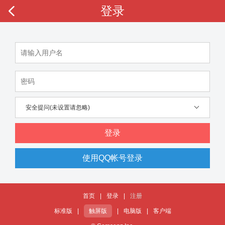
登录
安全提问(未设置请忽略)
登录
使用QQ帐号登录
首页
|
登录
|
注册
标准版
|
触屏版
|
电脑版
|
客户端