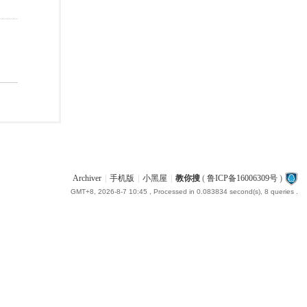
Archiver
|
手机版
|
小黑屋
|
教你搜
(
鲁ICP备16006309号
)
GMT+8, 2026-8-7 10:45
, Processed in 0.083834 second(s), 8 queries .