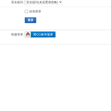
安全提问:
自动登录
登录
快捷登录: