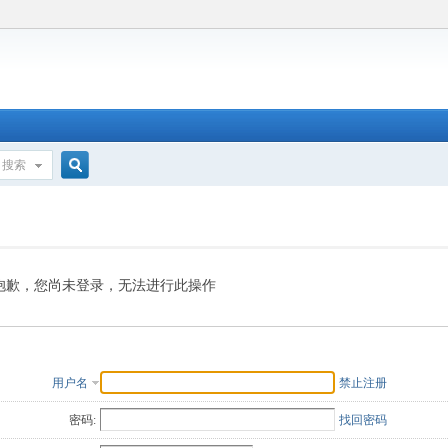
搜索
搜
索
抱歉，您尚未登录，无法进行此操作
用户名
禁止注册
密码:
找回密码