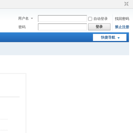
用户名
自动登录
找回密码
登录
密码
禁止注册
快捷导航