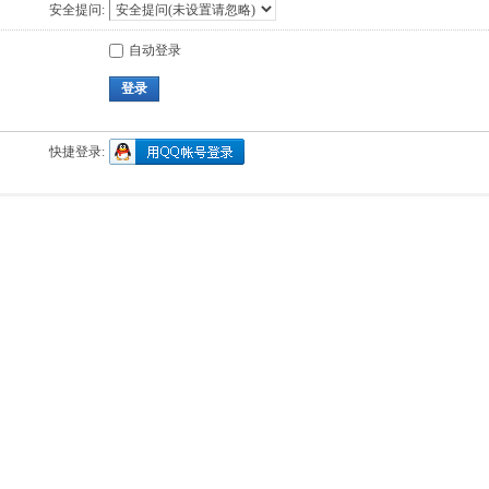
安全提问:
自动登录
登录
快捷登录: