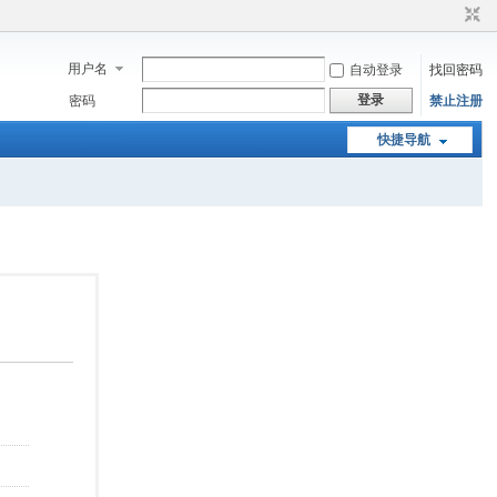
用户名
自动登录
找回密码
登录
密码
禁止注册
快捷导航