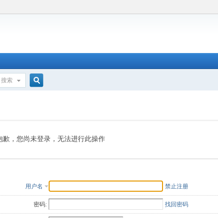
搜索
搜
索
抱歉，您尚未登录，无法进行此操作
用户名
禁止注册
密码:
找回密码