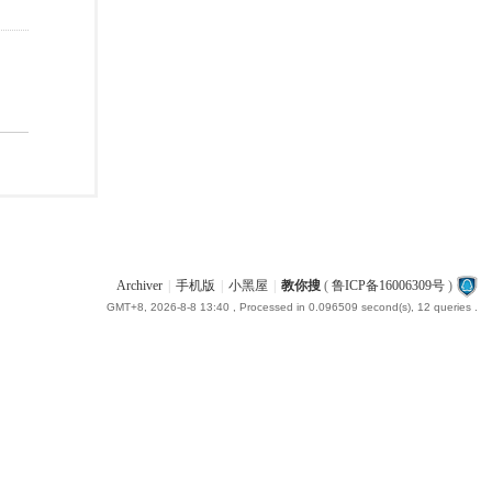
Archiver
|
手机版
|
小黑屋
|
教你搜
(
鲁ICP备16006309号
)
GMT+8, 2026-8-8 13:40
, Processed in 0.096509 second(s), 12 queries .