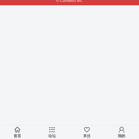
© Comsenz Inc.
首页
论坛
关注
我的