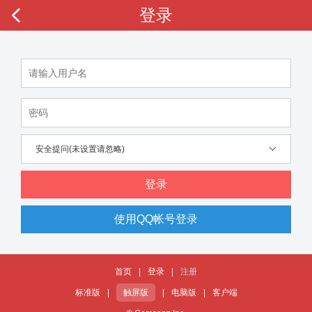
登录
安全提问(未设置请忽略)
登录
使用QQ帐号登录
首页
|
登录
|
注册
标准版
|
触屏版
|
电脑版
|
客户端