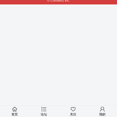
© Comsenz Inc.
首页
论坛
关注
我的