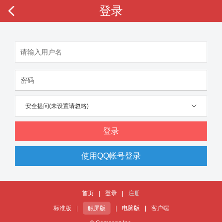
登录
安全提问(未设置请忽略)
登录
使用QQ帐号登录
首页
|
登录
|
注册
标准版
|
触屏版
|
电脑版
|
客户端