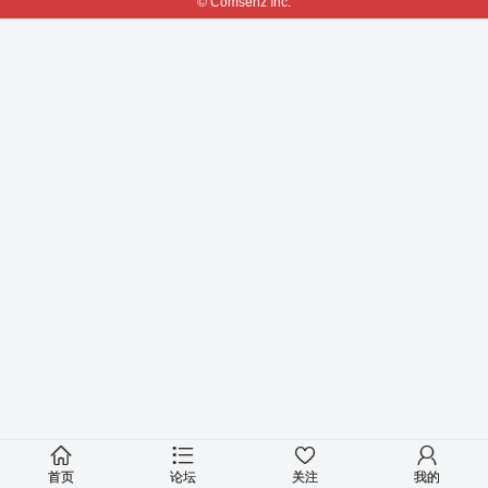
© Comsenz Inc.
首页
论坛
关注
我的