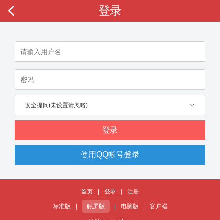
登录
安全提问(未设置请忽略)
登录
使用QQ帐号登录
首页
|
登录
|
注册
标准版
|
触屏版
|
电脑版
|
客户端