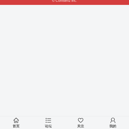
© Comsenz Inc.
首页
论坛
关注
我的