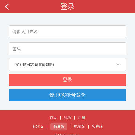
登录
安全提问(未设置请忽略)
登录
使用QQ帐号登录
首页
|
登录
|
注册
标准版
|
触屏版
|
电脑版
|
客户端