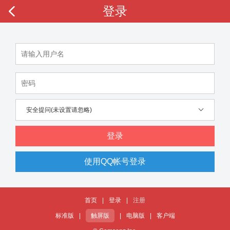
登录
安全提问(未设置请忽略)
登录
使用QQ帐号登录
首页
|
登录
|
注册
标准版
|
触屏版
|
电脑版
|
客户端