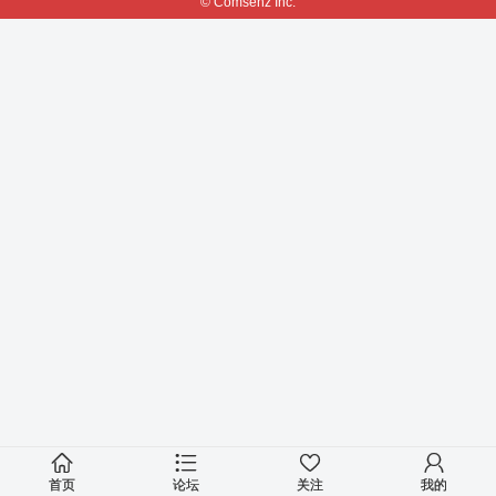
© Comsenz Inc.
首页
论坛
关注
我的