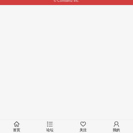
© Comsenz Inc.
首页
论坛
关注
我的