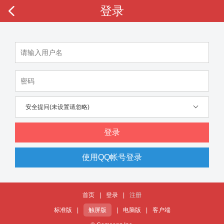
登录
安全提问(未设置请忽略)
登录
使用QQ帐号登录
首页
|
登录
|
注册
标准版
|
触屏版
|
电脑版
|
客户端