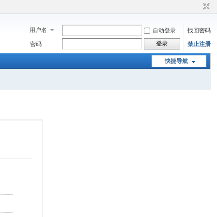
用户名
自动登录
找回密码
登录
密码
禁止注册
快捷导航