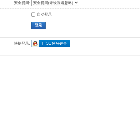
安全提问:
自动登录
登录
快捷登录: