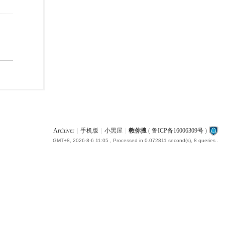
Archiver
|
手机版
|
小黑屋
|
教你搜
(
鲁ICP备16006309号
)
GMT+8, 2026-8-6 11:05
, Processed in 0.072811 second(s), 8 queries .