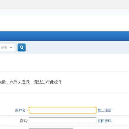
搜索
搜
索
抱歉，您尚未登录，无法进行此操作
用户名
禁止注册
密码:
找回密码