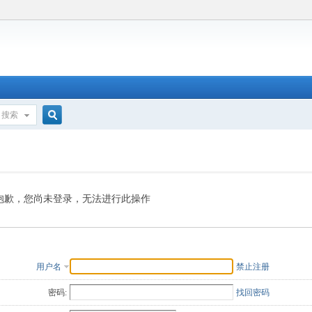
搜索
搜
索
抱歉，您尚未登录，无法进行此操作
用户名
禁止注册
密码:
找回密码