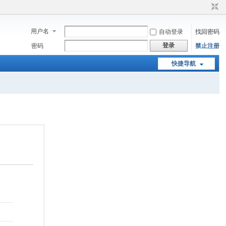
用户名
自动登录
找回密码
登录
密码
禁止注册
快捷导航