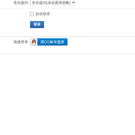
安全提问:
自动登录
登录
快捷登录: