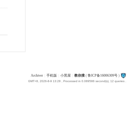
Archiver
|
手机版
|
小黑屋
|
教你搜
(
鲁ICP备16006309号
)
GMT+8, 2026-8-9 13:28
, Processed in 0.089586 second(s), 12 queries .