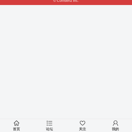
© Comsenz Inc.
首页
论坛
关注
我的