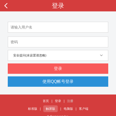
登录
安全提问(未设置请忽略)
登录
使用QQ帐号登录
首页
|
登录
|
注册
标准版
|
触屏版
|
电脑版
|
客户端