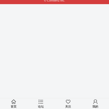
© Comsenz Inc.
首页
论坛
关注
我的