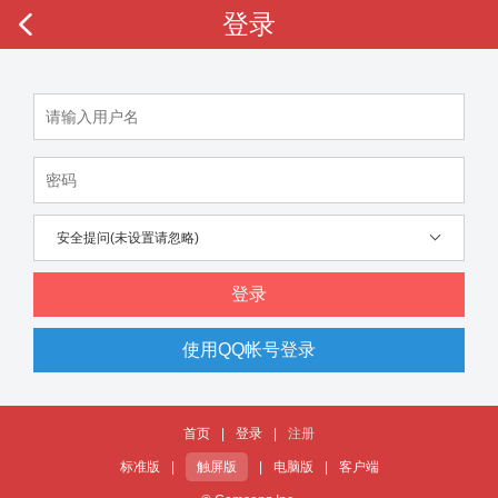
登录
安全提问(未设置请忽略)
登录
使用QQ帐号登录
首页
|
登录
|
注册
标准版
|
触屏版
|
电脑版
|
客户端