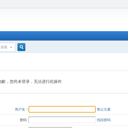
搜索
搜
索
抱歉，您尚未登录，无法进行此操作
用户名
禁止注册
密码:
找回密码