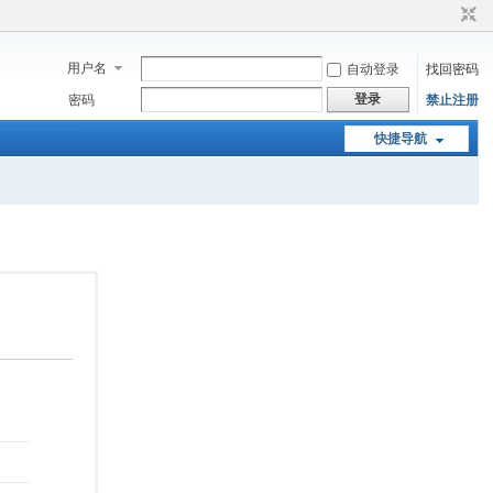
用户名
自动登录
找回密码
登录
密码
禁止注册
快捷导航