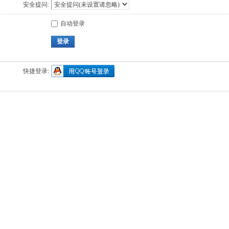
安全提问:
自动登录
登录
快捷登录: