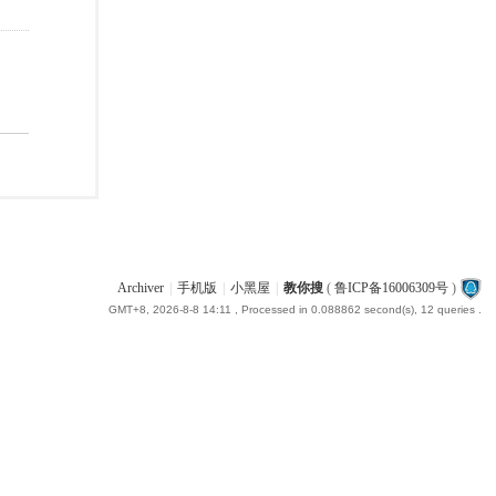
Archiver
|
手机版
|
小黑屋
|
教你搜
(
鲁ICP备16006309号
)
GMT+8, 2026-8-8 14:11
, Processed in 0.088862 second(s), 12 queries .