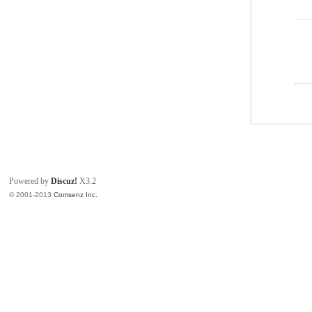
Powered by
Discuz!
X3.2
© 2001-2013
Comsenz Inc.