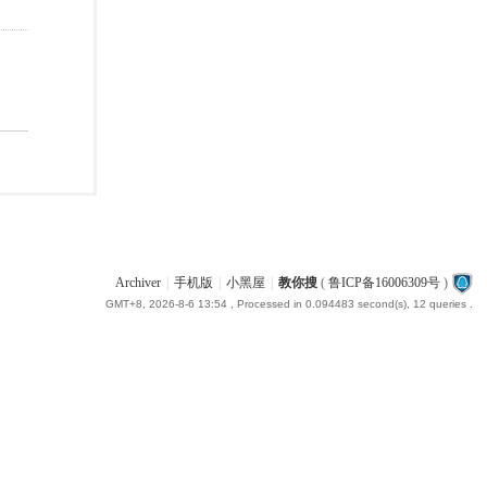
Archiver
|
手机版
|
小黑屋
|
教你搜
(
鲁ICP备16006309号
)
GMT+8, 2026-8-6 13:54
, Processed in 0.094483 second(s), 12 queries .