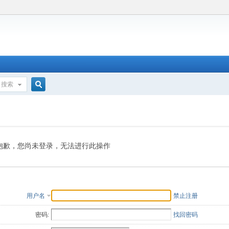
搜索
搜
索
抱歉，您尚未登录，无法进行此操作
用户名
禁止注册
密码:
找回密码