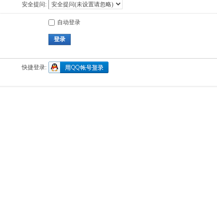
安全提问:
自动登录
登录
快捷登录: