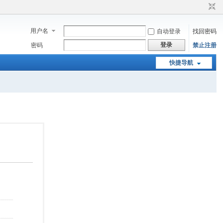
用户名
自动登录
找回密码
登录
密码
禁止注册
快捷导航