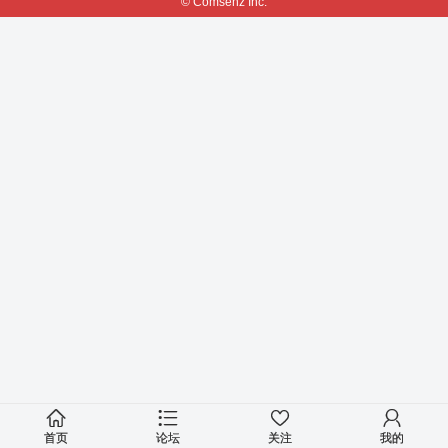
© Comsenz Inc.
首页
论坛
关注
我的