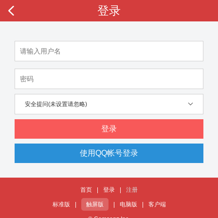
登录
安全提问(未设置请忽略)
登录
使用QQ帐号登录
首页
|
登录
|
注册
标准版
|
触屏版
|
电脑版
|
客户端