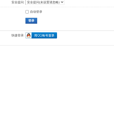
安全提问:
自动登录
登录
快捷登录: