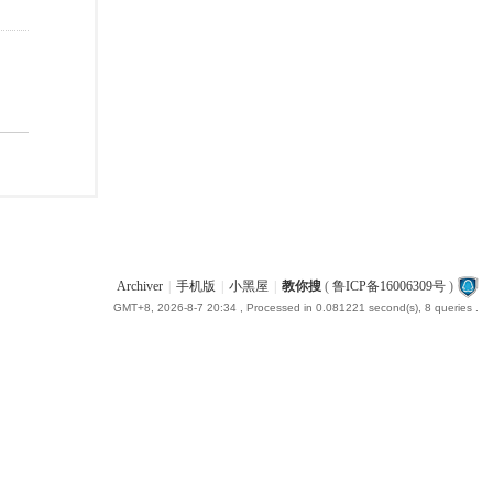
Archiver
|
手机版
|
小黑屋
|
教你搜
(
鲁ICP备16006309号
)
GMT+8, 2026-8-7 20:34
, Processed in 0.081221 second(s), 8 queries .