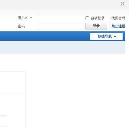
用户名
自动登录
找回密码
登录
密码
禁止注册
快捷导航