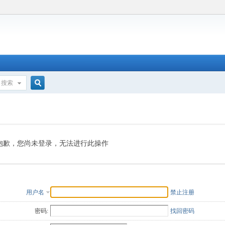
搜索
搜
索
抱歉，您尚未登录，无法进行此操作
用户名
禁止注册
密码:
找回密码