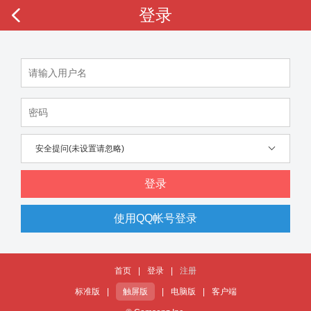
登录
安全提问(未设置请忽略)
登录
使用QQ帐号登录
首页
|
登录
|
注册
标准版
|
触屏版
|
电脑版
|
客户端