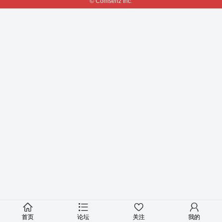
© Comsenz Inc.
首页
论坛
关注
我的