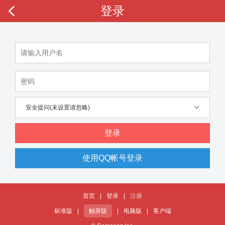
登录
安全提问(未设置请忽略)
登录
使用QQ帐号登录
首页
|
登录
|
注册
标准版
|
触屏版
|
电脑版
|
客户端