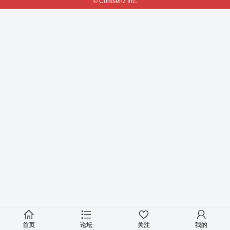
© Comsenz Inc.
首页
论坛
关注
我的